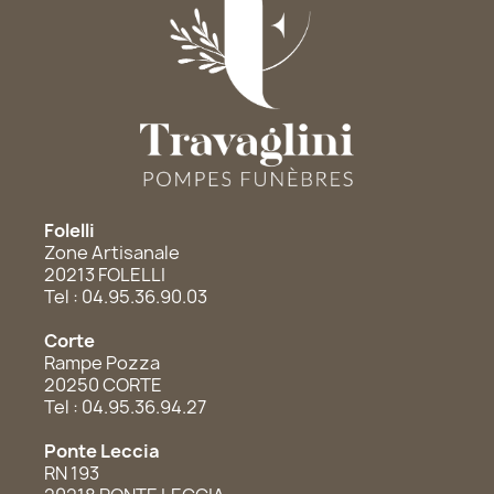
Folelli
Zone Artisanale
20213 FOLELLI
Tel : 04.95.36.90.03
Corte
Rampe Pozza
20250 CORTE
Tel : 04.95.36.94.27
Ponte Leccia
RN 193