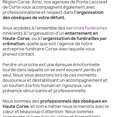
Région Corse. Ainsi, nos agences de Ponte Leccia et
de Corte vous accompagnent également avec
professionnalisme et respect dans
l’organisation
des obsèques de votre défunt.
Vous accédez à l’ensemble des
services funéraires
inhérents à l’organisation d’un
enterrement en
Haute-Corse
, ou à l’
organisation de funérailles par
crémation
, quelle que soit l’agence de notre
entreprise funéraire Corse avec laquelle vous
prenez contact.
Perdre un proche est une épreuve émotionnelle
lourde dans laquelle on se sent souvent perdu et
seul. Nous vous assurons lors de ces moments
douloureux et déstabilisant un accompagnement et
un soutien à la fois humain et rigoureux, une
présence sécurisante et professionnelle.
Nous sommes des
professionnels des obsèques en
Haute Corse
, et notre métier nous le menons avec le
cœur et beaucoup d’attention. Nous sommes
conscients qu’une écoute active et bienveillante